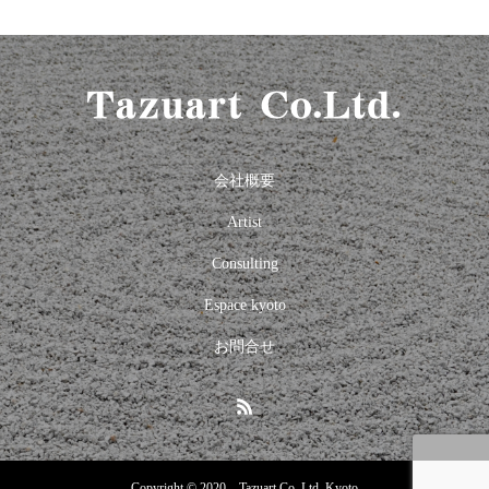
会社概要
Artist
Consulting
Espace kyoto
お問合せ
Copyright © 2020 Tazuart Co. Ltd. Kyoto