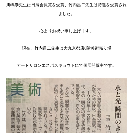
川嶋渉先生は日展会員賞を受賞、竹内昌二先生は特選を受賞され
ました。
心よりお祝い申し上げます。
現在、竹内昌二先生は大丸京都店6階美術売り場
アートサロンエスパスキョウトにて個展開催中です。