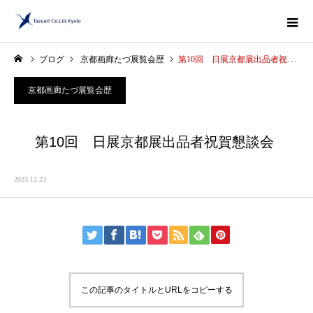
ブログ
京都画廊たづ展覧会歴
第10回 日展京都展出品者祝賀懇談会
京都画廊たづ展覧会歴
第10回 日展京都展出品者祝賀懇談会
2023.12.23
この記事のタイトルとURLをコピーする