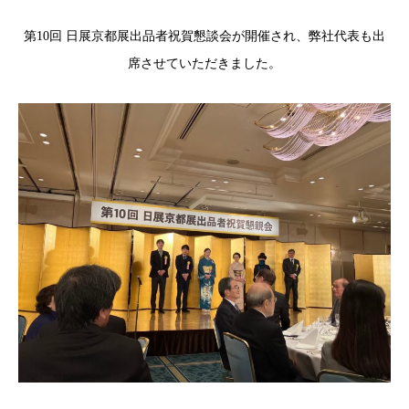
第10回 日展京都展出品者祝賀懇談会が開催され、弊社代表も出
席させていただきました。