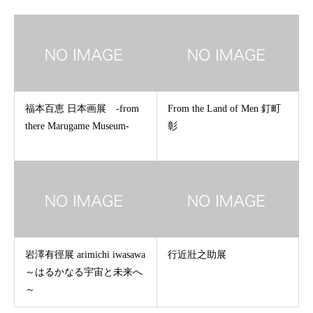
福本百恵 日本画展 -from
From the Land of Men 釘町
there Marugame Museum-
彰
岩澤有徑展 arimichi iwasawa
行近壯之助展
～はるかなる宇宙と未来へ
～